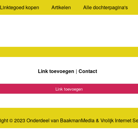
Linktegoed kopen
Artikelen
Alle dochterpagina's
Link toevoegen
Contact
Link toevoegen
ight © 2023 Onderdeel van
BaakmanMedia
&
Vrolijk Internet S