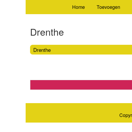
Home
Toevoegen
Drenthe
Drenthe
Copyr